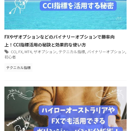
FXやザオプションなどのバイナリーオプションで勝率向
上！CCI指標活用の秘訣と効果的な使い方
CCI
,
FX
,
MT4
,
ザオプション
,
テクニカル指標
,
バイナリーオプション
,
初心者
テクニカル指標