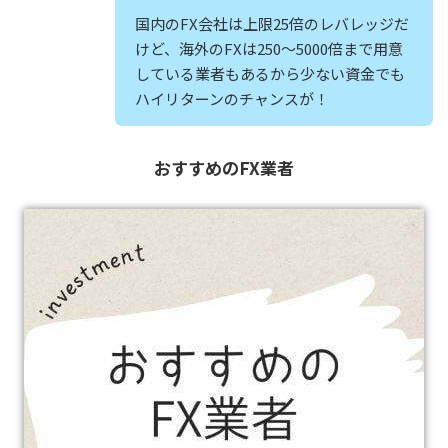
国内のFX会社は上限25倍のレバレッジだ
けど、海外のFXは250～5000倍まで用意
している業者もあるから少ない資金でも
ハイリターンのチャンスが！
おすすめのFX業者