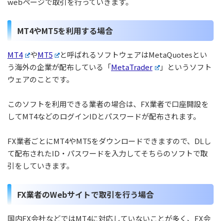
webページで取引を行っていきます。
MT4やMT5を利用する場合
MT4
や
MT5
と呼ばれるソフトウェアはMetaQuotesとい
う海外の企業が配布している「
MetaTrader
」というソフト
ウェアのことです。
このソフトを利用できる業者の場合は、FX業者で口座開設を
してMT4などのログインIDとパスワードが配布されます。
FX業者ごとにMT4やMT5をダウンロードできますので、DLし
て配布されたID・パスワードを入力してそちらのソフトで取
引をしていきます。
FX業者のWebサイトで取引を行う場合
国内FX会社などではMT4に対応していないことが多く、FX会