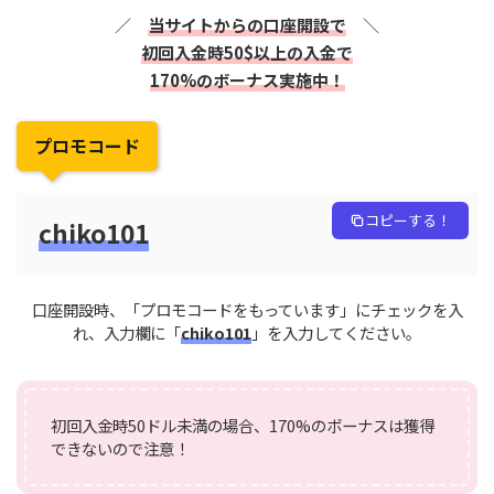
／
当サイトからの口座開設で
＼
初回入金時50$以上の入金で
170%のボーナス実施中！
プロモコード
コピーする！
chiko101
口座開設時、「プロモコードをもっています」にチェックを入
れ、入力欄に「
chiko101
」を入力してください。
初回入金時50ドル未満の場合、170%のボーナスは獲得
できないので注意！