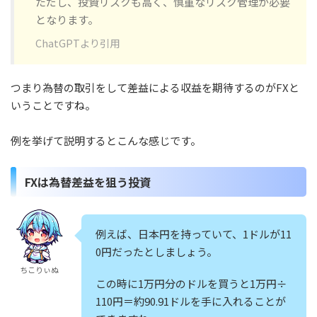
ただし、投資リスクも高く、慎重なリスク管理が必要
となります。
ChatGPTより引用
つまり為替の取引をして差益による収益を期待するのがFXと
いうことですね。
例を挙げて説明するとこんな感じです。
FXは為替差益を狙う投資
例えば、日本円を持っていて、1ドルが11
0円だったとしましょう。
ちこりぃぬ
この時に1万円分のドルを買うと1万円÷
110円＝約90.91ドルを手に入れることが