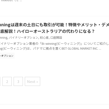
winningは週末の土日にも取引が可能！特徴やメリット・デ
徹底解説！ハイローオーストラリアの代わりになる？
inning
,
バイナリーオプション
,
初心者
,
口座開設
イナリーオプション業者の「Bi-winning(ビーウィニング)」についてご紹介
ning(ビーウィニング)は、パナマに拠点を置くBET GLOBAL MARKET INC. ...
ーオプション
2
3
Next »