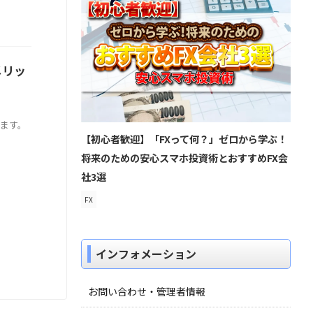
メリッ
します。
【初心者歓迎】「FXって何？」ゼロから学ぶ！
将来のための安心スマホ投資術とおすすめFX会
社3選
FX
インフォメーション
お問い合わせ・管理者情報