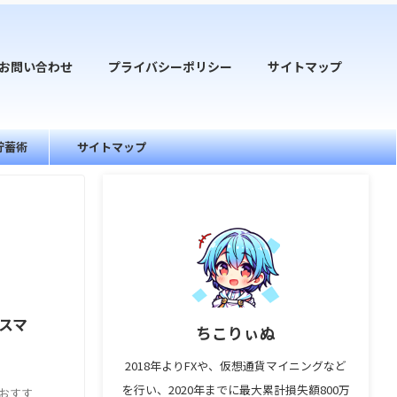
お問い合わせ
プライバシーポリシー
サイトマップ
貯蓄術
サイトマップ
スマ
ちこりぃぬ
2018年よりFXや、仮想通貨マイニングなど
を行い、2020年までに最大累計損失額800万
おすす