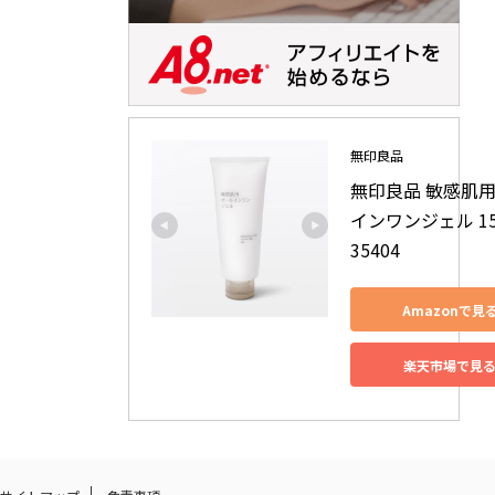
無印良品
無印良品 敏感肌
インワンジェル 150
35404
Amazonで見
楽天市場で見