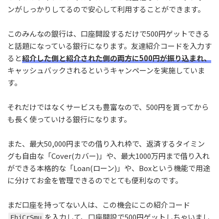
ンがしっかりしてるので安心して利用することができます。
このみんなの銀行は、口座開設するだけで500円ゲットできる
と話題になっている銀行になります。友達紹介コードを入力す
ると
紹介した側と紹介された側の両方に500円が振り込まれ、
キャッシュバックされるというキャンペーンを実施していま
す。
それだけではなくサービスも豊富なので、500円を貰ってから
も長く使っていける銀行になります。
また、最大50,000円までの借り入れ枠で、返済するタイミン
グも自由な「Cover(カバー)」や、最大1000万円まで借り入れ
ができる本格的な「Loan(ローン)」や、Boxという機能で用途
に分けてお金を管理できるのでとても便利なのです。
まだ口座を持ってない人は、この機会にこの紹介コード
を入力して、口座開設で500円ゲットしちゃいまし
FhjCrSmu