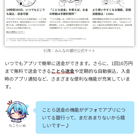
引用：みんなの銀行公式サイト
いつでもアプリで簡単に送金ができます。さらに、1回10万円
まで無料で送金できる
ことら送金
や定期的な自動振込、入金
時のアプリ通知など、さまざまな便利な機能が充実していま
す。
ことら送金の機能がデフォでアプリにつ
いてる銀行って、まだあまりないから嬉
しいですー♪
ちこりぃぬ