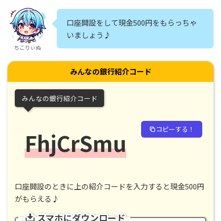
口座開設をして現金500円をもらっちゃ
いましょう♪
ちこりぃぬ
みんなの銀行紹介コード
みんなの銀行紹介コード
コピーする！
FhjCrSmu
口座開設のときに上の紹介コードを入力すると現金500円
がもらえる♪
スマホにダウンロード