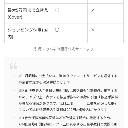
最大5万円まで立替え
○
×
(Cover)
ショッピング保険(国
○
×
内)
引用：みんなの銀行公式サイトより
※1 月額料のお支払いは、当該ダウンロードサービスを運営する
事業者が定める決済手段とします
※2 他行宛振込手数料の無料回数は振込資金引落時点に確定する
ため、アプリ上に表示する振込手数料と実際に引落す振込手数料
が異なる場合があります。無料上限 回数を超過した取引
については他行宛振込手数料は200円/回(税込)かかります
※3 出金手数料無料回数はATM取引完了時点に確定するため、
ATM出金取引開始時にアプリ上に表示する出金手数料と実際に引