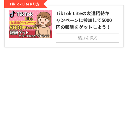
TikTok Liteやり方
TikTok Liteの友達招待キ
ャンペーンに参加して5000
円の報酬をゲットしよう！
続きを見る