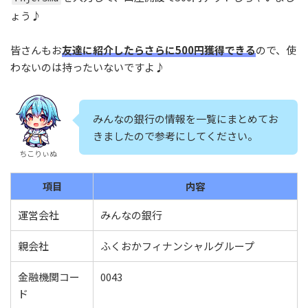
ょう♪
皆さんもお
友達に紹介したらさらに500円獲得できる
ので、使
わないのは持ったいないですよ♪
みんなの銀行の情報を一覧にまとめてお
きましたので参考にしてください。
ちこりぃぬ
項目
内容
運営会社
みんなの銀行
親会社
ふくおかフィナンシャルグループ
金融機関コー
0043
ド