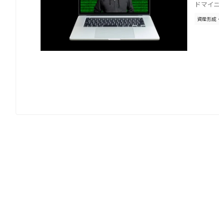
ドマイニ
資産形成