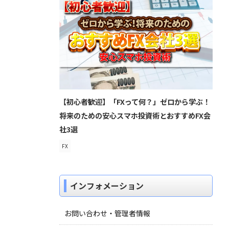
【初心者歓迎】「FXって何？」ゼロから学ぶ！
将来のための安心スマホ投資術とおすすめFX会
社3選
FX
インフォメーション
お問い合わせ・管理者情報