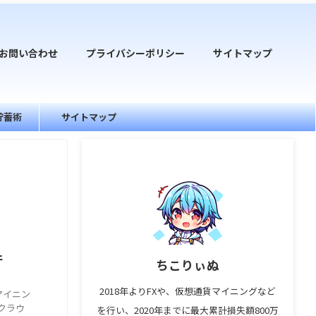
お問い合わせ
プライバシーポリシー
サイトマップ
貯蓄術
サイトマップ
件
ちこりぃぬ
2018年よりFXや、仮想通貨マイニングなど
マイニン
たクラウ
を行い、2020年までに最大累計損失額800万