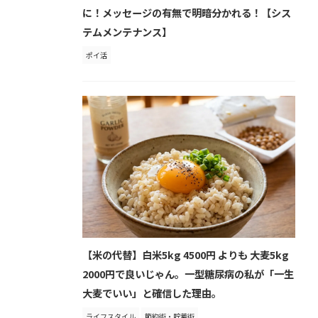
に！メッセージの有無で明暗分かれる！【シス
テムメンテナンス】
ポイ活
【米の代替】白米5kg 4500円 よりも 大麦5kg
2000円で良いじゃん。一型糖尿病の私が「一生
大麦でいい」と確信した理由。
ライフスタイル
節約術・貯蓄術