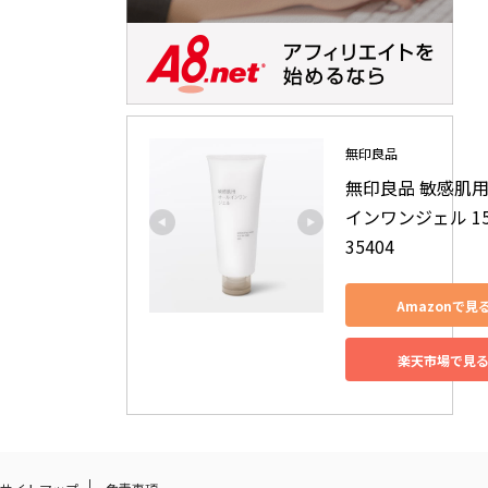
無印良品
無印良品 敏感肌
インワンジェル 150
35404
Amazonで見
楽天市場で見