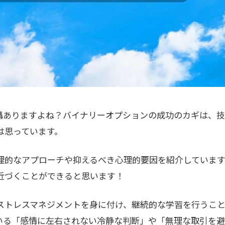
構ありますよね？バイナリーオプションの成功のカギは、
は思っています。
理的なアプローチや抑えるべき心理的要因を紹介しています
近づくことができると思います！
ストレスマネジメントを身に付け、継続的な学習を行うこ
いる「感情に左右されない冷静な判断」や「無理な取引を