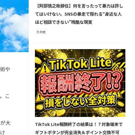
【阿部慎之助辞任】何を言ったって暴力は許し
てはいけない。SNSの暴走で隠れる“身近な人
ほど相談できない”残酷な現実
その他
技術や
。こ
とが大
TikTok Lite報酬終了の結果は！？対象端末で
避け
ギフトボタンが完全消失＆ポイント交換不可