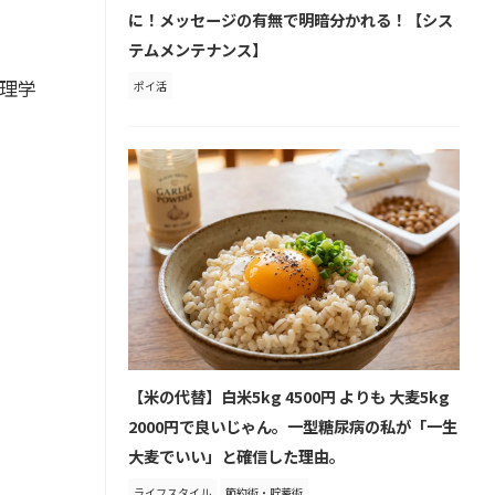
に！メッセージの有無で明暗分かれる！【シス
テムメンテナンス】
理学
ポイ活
【米の代替】白米5kg 4500円 よりも 大麦5kg
2000円で良いじゃん。一型糖尿病の私が「一生
大麦でいい」と確信した理由。
ライフスタイル
節約術・貯蓄術