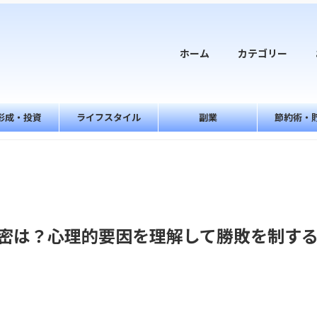
ホーム
カテゴリー
形成・投資
ライフスタイル
副業
節約術・
密は？心理的要因を理解して勝敗を制す