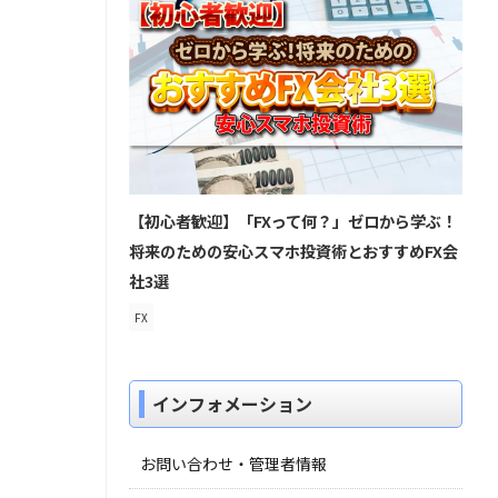
【初心者歓迎】「FXって何？」ゼロから学ぶ！
将来のための安心スマホ投資術とおすすめFX会
社3選
FX
インフォメーション
お問い合わせ・管理者情報