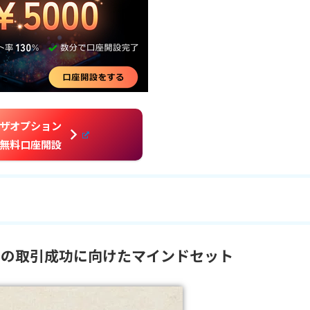
ザオプション
無料口座開設
ンの取引成功に向けたマインドセット