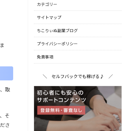
カテゴリー
サイトマップ
ちこりぃぬ副業ブログ
プライバシーポリシー
ま
免責事項
＼ セルフバックでも稼げる♪ ／
め、取
、そ
くださ