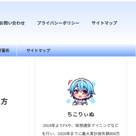
お問い合わせ
プライバシーポリシー
サイトマップ
貯蓄術
サイトマップ
る方
ちこりぃぬ
2018年よりFXや、仮想通貨マイニングなど
を行い、2020年までに最大累計損失額800万